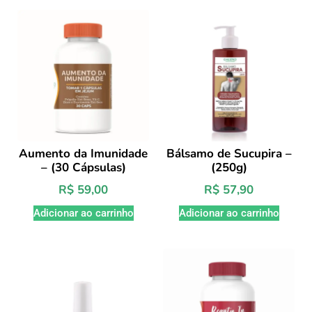
Aumento da Imunidade
Bálsamo de Sucupira –
– (30 Cápsulas)
(250g)
R$
59,00
R$
57,90
Adicionar ao carrinho
Adicionar ao carrinho