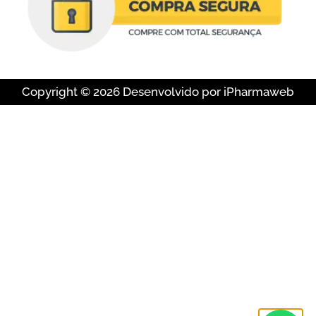
Copyright © 2026 Desenvolvido por iPharmaweb