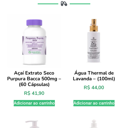
Açaí Extrato Seco
Água Thermal de
Purpura Bacca 500mg –
Lavanda – (100ml)
(60 Cápsulas)
R$
44,00
R$
41,90
Adicionar ao carrinho
Adicionar ao carrinho