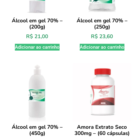
Álcool em gel 70% –
Álcool em gel 70% –
(200g)
(250g)
R$
21,00
R$
23,60
Adicionar ao carrinho
Adicionar ao carrinho
Álcool em gel 70% –
Amora Extrato Seco
(450g)
300mg – (60 cápsulas)