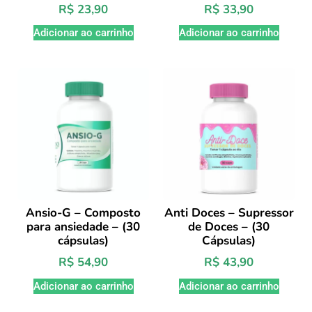
R$
23,90
R$
33,90
Adicionar ao carrinho
Adicionar ao carrinho
Ansio-G – Composto
Anti Doces – Supressor
para ansiedade – (30
de Doces – (30
cápsulas)
Cápsulas)
R$
54,90
R$
43,90
Adicionar ao carrinho
Adicionar ao carrinho