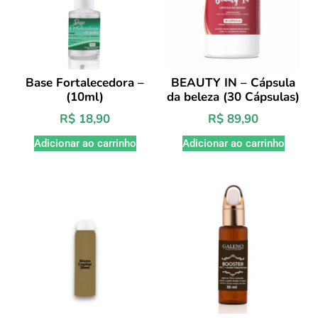
BEAUTY IN – Cápsula
Base Fortalecedora –
da beleza (30 Cápsulas)
(10ml)
R$
89,90
R$
18,90
Adicionar ao carrinho
Adicionar ao carrinho