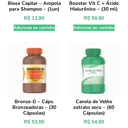
Bioex Capilar – Ampola
Booster Vit C + Ácido
para Shampoo – (1un)
Hialurônico – (30 ml)
R$
12,90
R$
59,90
Adicionar ao carrinho
Adicionar ao carrinho
Bronze-G – Cáps.
Canela de Velho
Bronzeadoras – (30
extrato seco – (60
Cápsulas)
Cápsulas)
R$
53,00
R$
54,90