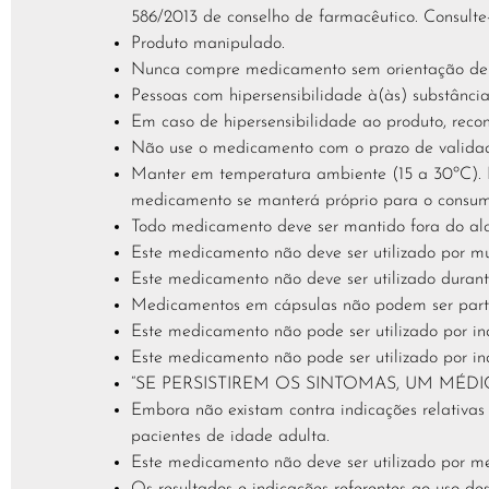
586/2013 de conselho de farmacêutico. Consulte
Produto manipulado.
Nunca compre medicamento sem orientação de um
Pessoas com hipersensibilidade à(às) substância
Em caso de hipersensibilidade ao produto, reco
Não use o medicamento com o prazo de validad
Manter em temperatura ambiente (15 a 30ºC). Pr
medicamento se manterá próprio para o consum
Todo medicamento deve ser mantido fora do alc
Este medicamento não deve ser utilizado por m
Este medicamento não deve ser utilizado dura
Medicamentos em cápsulas não podem ser parti
Este medicamento não pode ser utilizado por in
Este medicamento não pode ser utilizado por in
“SE PERSISTIREM OS SINTOMAS, UM MÉD
Embora não existam contra indicações relativas
pacientes de idade adulta.
Este medicamento não deve ser utilizado por m
Os resultados e indicações referentes ao uso d