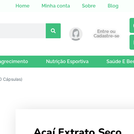
Home
Minha conta
Sobre
Blog
Entre ou
Cadastre-se
grecimento
Nutrição Esportiva
Saúde E Be
0 Cápsulas)
Açaí Extrato Seco