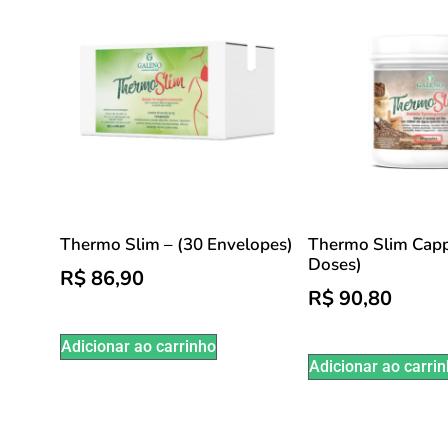
Thermo Slim – (30 Envelopes)
Thermo Slim Capp
Doses)
R$
86,90
R$
90,80
Adicionar ao carrinho
Adicionar ao carri