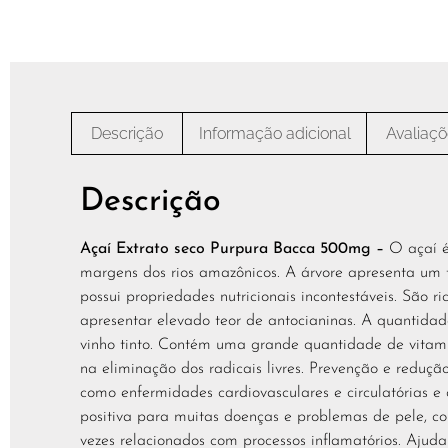
Descrição
Informação adicional
Avaliaçõ
Descrição
Açaí Extrato seco Purpura Bacca 500mg –
O açaí é
margens dos rios amazônicos. A árvore apresenta um 
possui propriedades nutricionais incontestáveis. São ri
apresentar elevado teor de antocianinas. A quantida
vinho tinto. Contém uma grande quantidade de vitam
na eliminação dos radicais livres. Prevenção e redução
como enfermidades cardiovasculares e circulatórias e
positiva para muitas doenças e problemas de pele, co
vezes relacionados com processos inflamatórios. Ajud