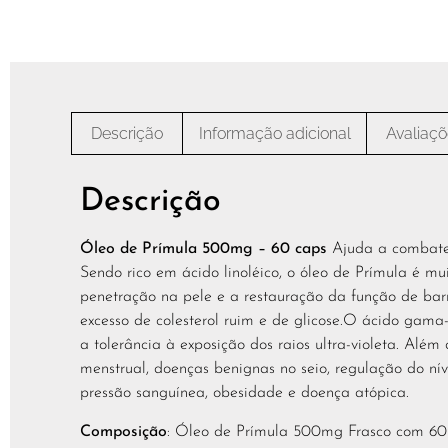
Descrição
Informação adicional
Avaliaçõ
Descrição
Óleo de Prímula 500mg – 60 caps
Ajuda a combate
Sendo rico em ácido linoléico, o óleo de Prímula é 
penetração na pele e a restauração da função de bar
excesso de colesterol ruim e de glicose.O ácido gam
a tolerância à exposição dos raios ultra-violeta. Além
menstrual, doenças benignas no seio, regulação do ní
pressão sanguínea, obesidade e doença atópica.
Composição
: Óleo de Prímula 500mg Frasco com 60 