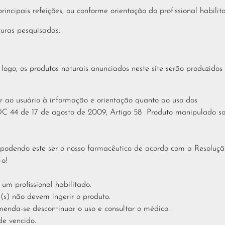
incipais refeições, ou conforme orientação do profissional habilit
uras pesquisadas.
o, os produtos naturais anunciados neste site serão produzidos
r ao usuário à informação e orientação quanto ao uso dos
DC 44 de 17 de agosto de 2009, Artigo 58 Produto manipulado s
o, podendo este ser o nosso farmacêutico de acordo com a Resoluç
-o!
 profissional habilitado.
(s) não devem ingerir o produto.
menda-se descontinuar o uso e consultar o médico.
e vencido.