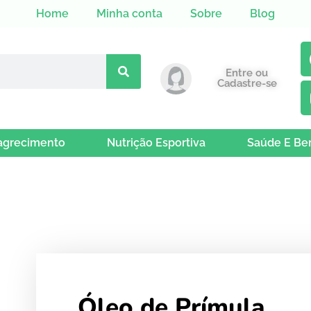
Home
Minha conta
Sobre
Blog
Entre ou
Cadastre-se
grecimento
Nutrição Esportiva
Saúde E Be
Óleo de Prímula