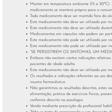
Manter em temperatura ambiente (15 a 30ºC). Pr
medicamento se manterá próprio para o consum
Todo medicamento deve ser mantido fora do alc
Este medicamento não deve ser utilizado por m
Este medicamento não deve ser utilizado dura
Medicamentos em cápsulas não podem ser parti
Este medicamento não pode ser utilizado por in
Este medicamento não pode ser utilizado por in
“SE PERSISTIREM OS SINTOMAS, UM MÉD
Embora não existam contra indicações relativas
pacientes de idade adulta.
Este medicamento não deve ser utilizado por m
Os resultados e indicações referentes ao uso d
insumo farmacêutico.
Não garantimos os resultados descritos, estes 
alimentação, prática de exercícios físicos, pres
conforme descrito na posologia.
Venda mediante prescrição do profissional habil
“Não se trata de propaganda e sim descrição do