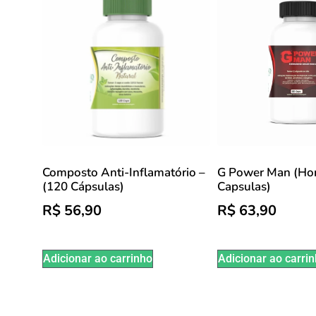
Composto Anti-Inflamatório –
G Power Man (Ho
(120 Cápsulas)
Capsulas)
R$
56,90
R$
63,90
Adicionar ao carrinho
Adicionar ao carri