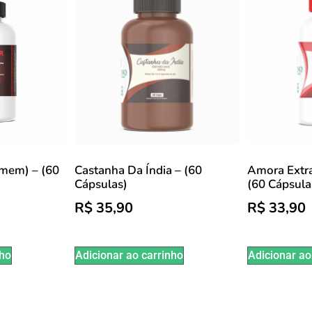
mem) – (60
Castanha Da Índia – (60
Amora Extr
Cápsulas)
(60 Cápsula
R$
35,90
R$
33,90
nho
Adicionar ao carrinho
Adicionar ao