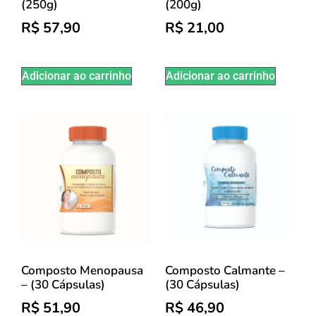
(250g)
(200g)
R$
57,90
R$
21,00
Adicionar ao carrinho
Adicionar ao carrinho
Composto Menopausa
Composto Calmante –
– (30 Cápsulas)
(30 Cápsulas)
R$
51,90
R$
46,90