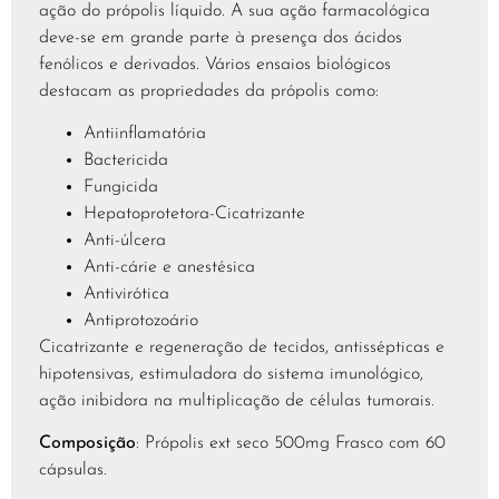
ação do própolis líquido. A sua ação farmacológica
deve-se em grande parte à presença dos ácidos
fenólicos e derivados. Vários ensaios biológicos
destacam as propriedades da própolis como:
Antiinflamatória
Bactericida
Fungicida
Hepatoprotetora-Cicatrizante
Anti-úlcera
Anti-cárie e anestésica
Antivirótica
Antiprotozoário
Cicatrizante e regeneração de tecidos, antissépticas e
hipotensivas, estimuladora do sistema imunológico,
ação inibidora na multiplicação de células tumorais.
Composição
: Própolis ext seco 500mg Frasco com 60
cápsulas.