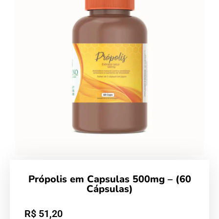
Própolis em Capsulas 500mg – (60
Cápsulas)
R$
51,20