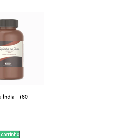
 Índia – (60
 carrinho