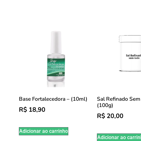
Sal Refinado Sem 
Base Fortalecedora – (10ml)
(100g)
R$
18,90
R$
20,00
Adicionar ao carrinho
Adicionar ao carri