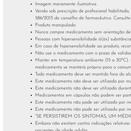
Imagem meramente ilustrativa.
Venda sob prescrição de profissional habilitad
586/2013 de conselho de farmacêutico. Consulte
Produto manipulado.
Nunca compre medicamento sem orientação de um
Pessoas com hipersensibilidade à(às) substância
Em caso de hipersensibilidade ao produto, reco
Não use o medicamento com o prazo de validad
Manter em temperatura ambiente (15 a 30ºC). Pr
medicamento se manterá próprio para o consum
Todo medicamento deve ser mantido fora do alc
Este medicamento não deve ser utilizado por m
Este medicamento não deve ser utilizado dura
Medicamentos em cápsulas não podem ser parti
Este medicamento não pode ser utilizado por in
Este medicamento não pode ser utilizado por in
“SE PERSISTIREM OS SINTOMAS, UM MÉD
Embora não existam contra indicações relativas
pacientes de idade adulta.