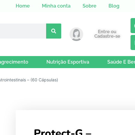
Home
Minha conta
Sobre
Blog
Entre ou
Cadastre-se
grecimento
Nutrição Esportiva
Saúde E Be
rointestinais – (60 Cápsulas)
Protect-G –