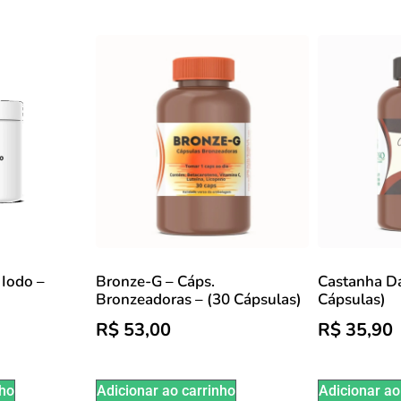
Iodo –
Bronze-G – Cáps.
Castanha Da
Bronzeadoras – (30 Cápsulas)
Cápsulas)
R$
53,00
R$
35,90
nho
Adicionar ao carrinho
Adicionar ao