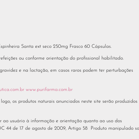
spinheira Santa ext seco 250mg Frasco 60 Cápsulas.
efeições ou conforme orientação do profissional habilitado.
gravidez e na lactação, em casos raros podem ter perturbações
tica.com.br
www.purifarma.com.br
o, os produtos naturais anunciados neste site serão produzidos
r ao usuário à informação e orientação quanto ao uso dos
DC 44 de 17 de agosto de 2009, Artigo 58 Produto manipulado s